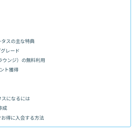
ータスの主な特典
プグレード
ラウンジ）の無料利用
イント獲得
タスになるには
作成
でお得に入会する方法