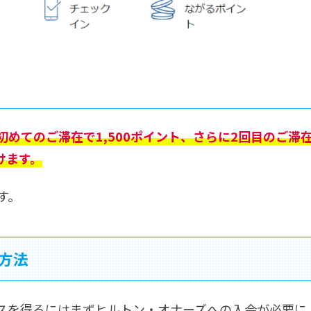
めてのご滞在で1,500ポイント、さらに2回目のご滞
けます。
す。
方法
スを得るにはまずヒルトン・オナーズへの入会が必要に