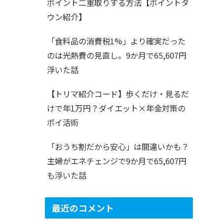
ポイント二重取りする方法【ポイントタ
ウン紹介】
「食料品の消費税1%」より確実だった
のは光熱費の見直し。9か月で65,607円
浮いた話
【トリマ紹介コード】歩くだけ・見るだ
けで年1万円？ダイエット×年金対策の
ポイ活術
「おうち割だから安心」は間違いかも？
主婦がエネチェンジで9か月で65,607円
も浮いた話
最近のコメント