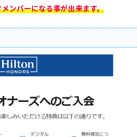
でメンバーになる事が出来ます
。