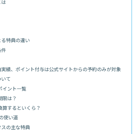
とは
よる特典の違い
条件
泊実績、ポイント付与は公式サイトからの予約のみが対象
ついて
ポイント一覧
期限は？
換算するといくら？
の使い道
タスの主な特典